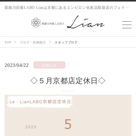
肌能力回復LABO Lianは京都にあるエンビロン化粧品取扱店のフェイシャルサロンです
TOP
ブログ・症例紹介
スタッフブログ
2023/04/22
お知らせ
◇５月京都店定休日◇