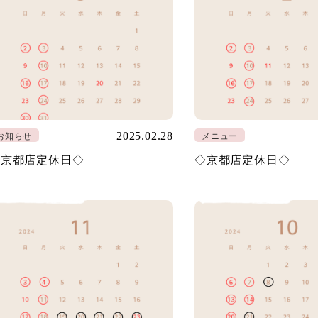
2025.02.28
お知らせ
メニュー
◇京都店定休日◇
◇京都店定休日◇