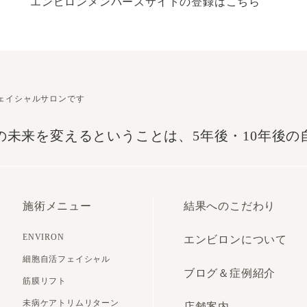
エンビロンメンバーズサイトの登録はこちら
フェイシャルサロンです
の未来を変えるということは、5年後・10年後の
施術メニュー
結果へのこだわり
ENVIRON
エンビロンについて
細胞自活フェイシャル
ブログ＆症例紹介
筋膜リフト
未病ケアトリムリターン
店舗案内