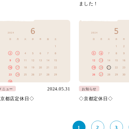
ました！
2024.05.31
メニュー
お知らせ
◇京都店定休日◇
◇京都定休日◇
1
2
3