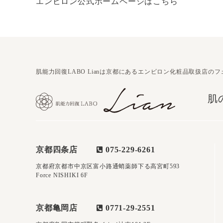
エンビロン公式ホームページはこちら
肌能力回復LABO Lianは京都にあるエンビロン化粧品取扱店の
肌
京都四条店
075-229-6261
京都府京都市中京区富小路通蛸薬師下る高宮町593
Force NISHIKI 6F
京都亀岡店
0771-29-2551