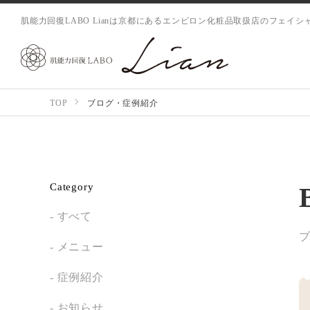
肌能力回復LABO Lianは京都にあるエンビロン化粧品取扱店のフェイ
TOP
ブログ・症例紹介
Category
すべて
メニュー
症例紹介
お知らせ